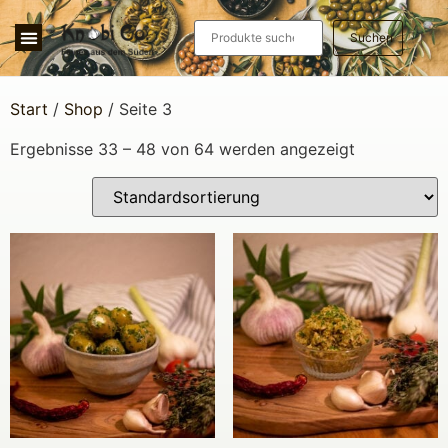
Suchen
Start
/
Shop
/ Seite 3
Ergebnisse 33 – 48 von 64 werden angezeigt