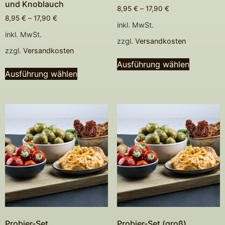
und Knoblauch
8,95
€
–
17,90
€
8,95
€
–
17,90
€
inkl. MwSt.
inkl. MwSt.
zzgl.
Versandkosten
zzgl.
Versandkosten
Ausführung wählen
Ausführung wählen
Probier-Set
Probier-Set (groß)