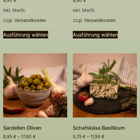
8,90
€
8,90
€
inkl. MwSt.
inkl. MwSt.
zzgl.
Versandkosten
zzgl.
Versandkosten
Ausführung wählen
Ausführung wählen
Sardellen Oliven
Schafskäse Basilikum
8,95
€
–
17,90
€
5,75
€
–
11,50
€