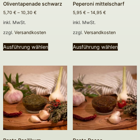
Oliventapenade schwarz
Peperoni mittelscharf
5,70
€
–
10,30
€
5,95
€
–
14,95
€
inkl. MwSt.
inkl. MwSt.
zzgl.
Versandkosten
zzgl.
Versandkosten
Ausführung wählen
Ausführung wählen