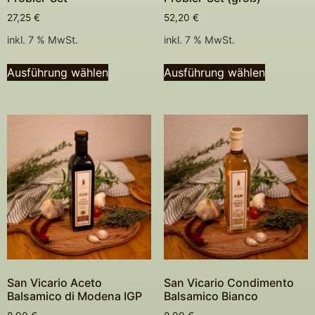
27,25
€
52,20
€
inkl. 7 % MwSt.
inkl. 7 % MwSt.
Ausführung wählen
Ausführung wählen
San Vicario Aceto
San Vicario Condimento
Balsamico di Modena IGP
Balsamico Bianco