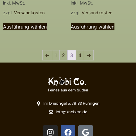
inkl. MwSt.
inkl. MwSt.
zzgl.
Versandkosten
zzgl.
Versandkosten
Ausführung wählen
Ausführung wählen
←
1
2
3
4
→
Im Dreiangel 5, 78183 Hüfingen
info@knobico.de