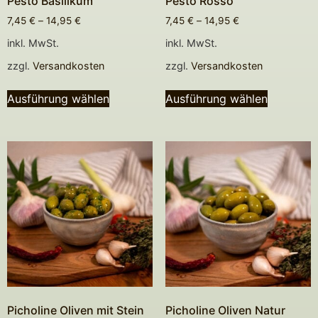
Pesto Basilikum
Pesto Rosso
7,45
€
–
14,95
€
7,45
€
–
14,95
€
inkl. MwSt.
inkl. MwSt.
zzgl.
Versandkosten
zzgl.
Versandkosten
Ausführung wählen
Ausführung wählen
Picholine Oliven mit Stein
Picholine Oliven Natur