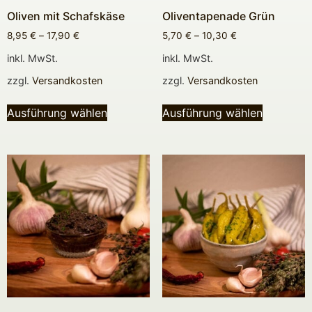
Oliven mit Schafskäse
Oliventapenade Grün
8,95
€
–
17,90
€
5,70
€
–
10,30
€
inkl. MwSt.
inkl. MwSt.
zzgl.
Versandkosten
zzgl.
Versandkosten
Ausführung wählen
Ausführung wählen