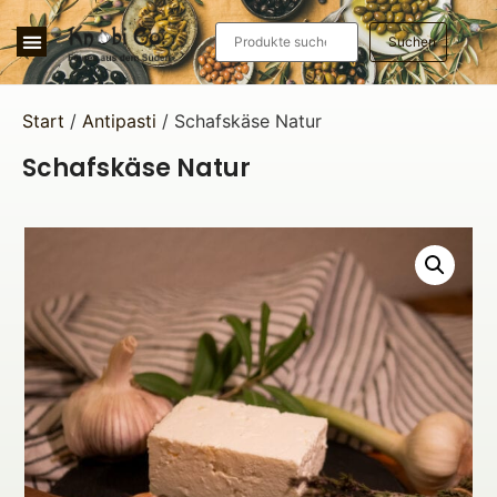
Suchen
Start
/
Antipasti
/ Schafskäse Natur
Schafskäse Natur