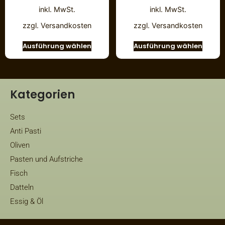
inkl. MwSt.
inkl. MwSt.
zzgl.
Versandkosten
zzgl.
Versandkosten
Ausführung wählen
Ausführung wählen
Kategorien
Sets
Anti Pasti
Oliven
Pasten und Aufstriche
Fisch
Datteln
Essig & Öl