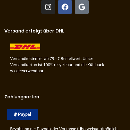
Versand erfolgt über DHL
Versandkostenfrei ab 79.- € Bestellwert. Unser
Versandkarton ist 100% recyclebar und die Kühlpack
wiederverwendbar.
Zahlungsarten
Paypal
Bezahlung per Paypal oder Vorkasse (Überweisung)möglich