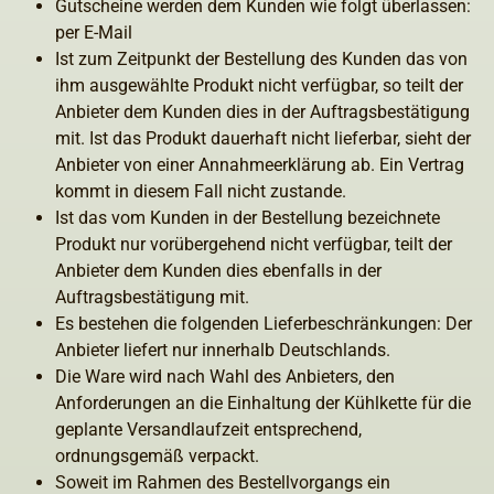
Gutscheine werden dem Kunden wie folgt überlassen:
per E-Mail
Ist zum Zeitpunkt der Bestellung des Kunden das von
ihm ausgewählte Produkt nicht verfügbar, so teilt der
Anbieter dem Kunden dies in der Auftragsbestätigung
mit. Ist das Produkt dauerhaft nicht lieferbar, sieht der
Anbieter von einer Annahmeerklärung ab. Ein Vertrag
kommt in diesem Fall nicht zustande.
Ist das vom Kunden in der Bestellung bezeichnete
Produkt nur vorübergehend nicht verfügbar, teilt der
Anbieter dem Kunden dies ebenfalls in der
Auftragsbestätigung mit.
Es bestehen die folgenden Lieferbeschränkungen: Der
Anbieter liefert nur innerhalb Deutschlands.
Die Ware wird nach Wahl des Anbieters, den
Anforderungen an die Einhaltung der Kühlkette für die
geplante Versandlaufzeit entsprechend,
ordnungsgemäß verpackt.
Soweit im Rahmen des Bestellvorgangs ein