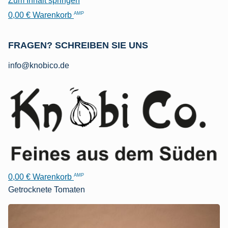
Zum Inhalt springen
AMP
0,00
€
Warenkorb
FRAGEN? SCHREIBEN SIE UNS
info@knobico.de
AMP
0,00
€
Warenkorb
Getrocknete Tomaten