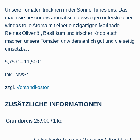
Unsere Tomaten trocknen in der Sonne Tunesiens. Das
mach sie besonders aromatisch, deswegen unterstreichen
wir das tolle Aroma mit einer einzigartigen Marinade.
Reines Olivenöl, Basilikum und frischer Knoblauch
machen unsere Tomaten unwiderstehlich gut und vielseitig
einsetzbar.
5,75
€
–
11,50
€
inkl. MwSt.
zzgl.
Versandkosten
ZUSÄTZLICHE INFORMATIONEN
Grundpreis
28,90€ / 1 kg
Getrocknete Tomaten (Tunesien), Knoblauch,