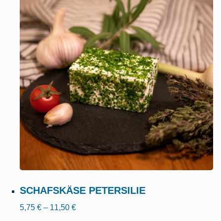
SCHAFSKÄSE PETERSILIE
5,75
€
–
11,50
€