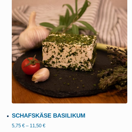
SCHAFSKÄSE BASILIKUM
5,75
€
–
11,50
€