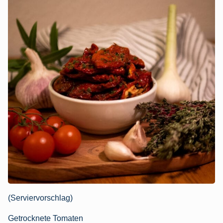
(Serviervorschlag)
Getrocknete Tomaten